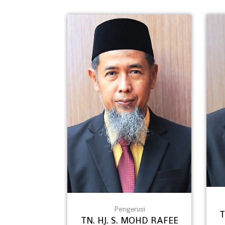
Pengerusi
T
TN. HJ. S. MOHD RAFEE