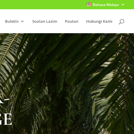
Bahasa Melayu
Buletin
Soalan Lazim
Pautan
Hubungi Kami
-
GE