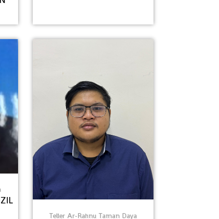
a
ZIL
Teller Ar-Rahnu Taman Daya