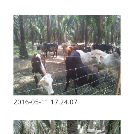
2016-05-11 17.24.07