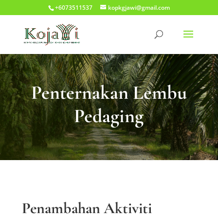
+6073511537
kopkgjawi@gmail.com
Penternakan Lembu
Pedaging
Penambahan Aktiviti