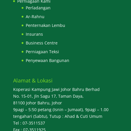
Perniagaan Kami
Perladangan
Ar-Rahnu
Penternakan Lembu
Insurans
Business Centre
Perniagaan Teksi
Penyewaan Bangunan
Alamat & Lokasi
Koperasi Kampung Jawi Johor Bahru Berhad
No. 15-01, Jln Sagu 17, Taman Daya,
81100 Johor Bahru, Johor
9pagi – 5:50 petang (Isnin – Jumaat), 9pagi – 1.00
tengahari (Sabtu), Tutup : Ahad & Cuti Umum
Tel : 07-3511537
Fax : 07-3511925