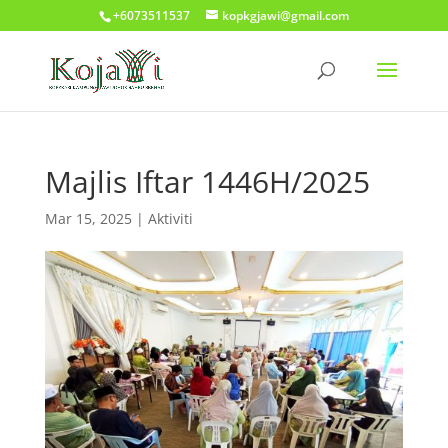
+6073511537
kopkgjawi@gmail.com
Majlis Iftar 1446H/2025
Mar 15, 2025
|
Aktiviti