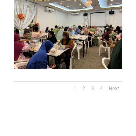
1
2
3
4
Next