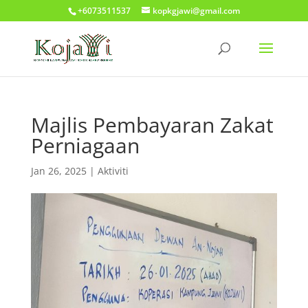
+6073511537
kopkgjawi@gmail.com
Majlis Pembayaran Zakat
Perniagaan
Jan 26, 2025
|
Aktiviti