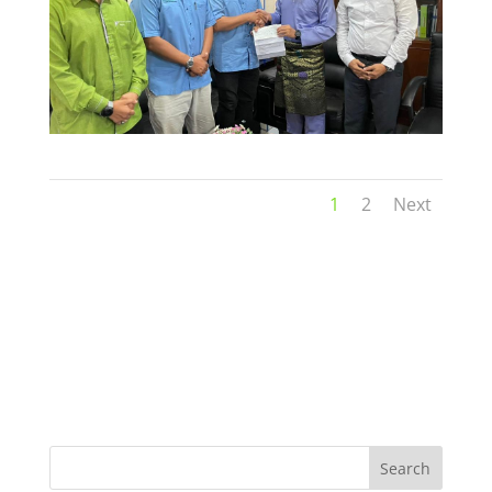
1
2
Next