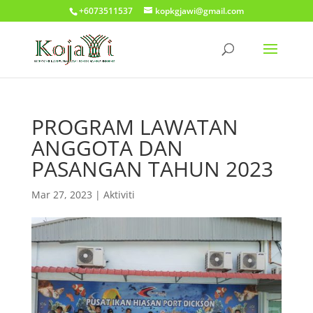
+6073511537
kopkgjawi@gmail.com
PROGRAM LAWATAN
ANGGOTA DAN
PASANGAN TAHUN 2023
Mar 27, 2023
|
Aktiviti