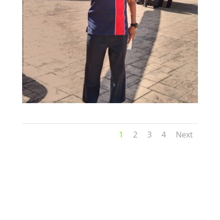
1
2
3
4
Next