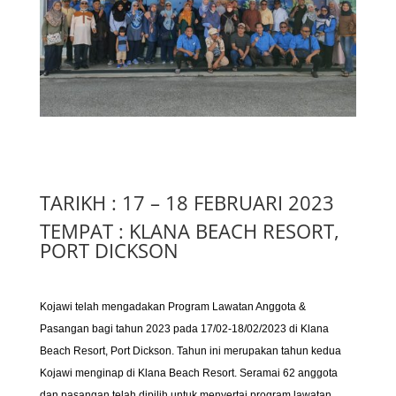
TARIKH : 17 – 18 FEBRUARI 2023
TEMPAT : KLANA BEACH RESORT,
PORT DICKSON
Kojawi telah mengadakan Program Lawatan Anggota &
Pasangan bagi tahun 2023 pada 17/02-18/02/2023 di Klana
Beach Resort, Port Dickson. Tahun ini merupakan tahun kedua
Kojawi menginap di Klana Beach Resort. Seramai 62 anggota
dan pasangan telah dipilih untuk menyertai program lawatan